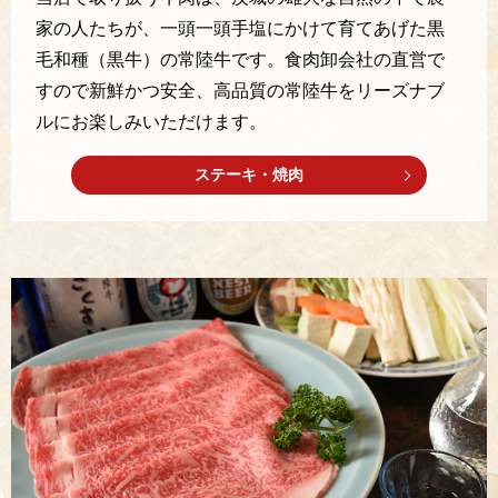
家の人たちが、一頭一頭手塩にかけて育てあげた黒
毛和種（黒牛）の常陸牛です。食肉卸会社の直営で
すので新鮮かつ安全、高品質の常陸牛をリーズナブ
ルにお楽しみいただけます。
ステーキ・焼肉