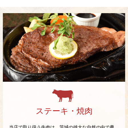
ステーキ・焼肉
当店で取り扱う牛肉は、茨城の雄大な自然の中で農