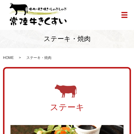
メ
ステーキ・焼肉
HOME
ステーキ・焼肉
ステーキ