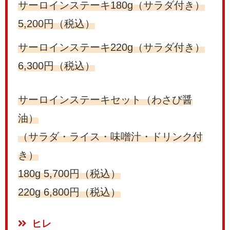
サーロインステーキ180g（サラダ付き）
5,200円（税込）
サーロインステーキ220g（サラダ付き）
6,300円（税込）
サーロインステーキセット（わさび醤
油）
（サラダ・ライス・味噌汁・ドリンク付
き）
180g 5,700円（税込）
220g 6,800円（税込）
ヒレ