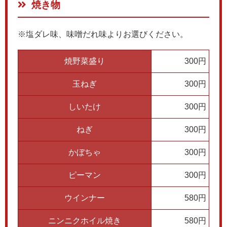
焼き物
※塩ダレ味、味噌だれ味よりお選びください。
焼野菜盛り
300円
玉ねぎ
300円
しいたけ
300円
ねぎ
300円
かぼちゃ
300円
ピーマン
300円
ウインナー
580円
ニンニクホイル焼き
580円