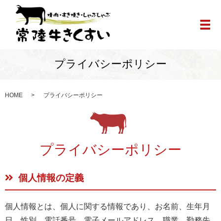
メ
プライバシーポリシー
HOME
プライバシーポリシー
プライバシーポリシー
個人情報の定義
個人情報とは、個人に関する情報であり、お名前、生年月
日、性別、電話番号、電子メールアドレス、職業、勤務先